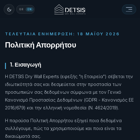
GR
EN
ΤΕΛΕΥΤΑΊΑ ΕΝΗΜΈΡΩΣΗ: 18 ΜΑΪ́ΟΥ 2026
Πολιτική Απορρήτου
1. Εισαγωγή
Η DETSIS Dry Wall Experts (εφεξής "η Εταιρεία") σέβεται την
ιδιωτικότητά σας και δεσμεύεται στην προστασία των
προσωπικών σας δεδομένων σύμφωνα με τον Γενικό
Κανονισμό Προστασίας Δεδομένων (GDPR - Κανονισμός ΕΕ
2016/679) και την ελληνική νομοθεσία (Ν. 4624/2019).
Η παρούσα Πολιτική Απορρήτου εξηγεί ποια δεδομένα
συλλέγουμε, πώς τα χρησιμοποιούμε και ποια είναι τα
δικαιώματά σας.