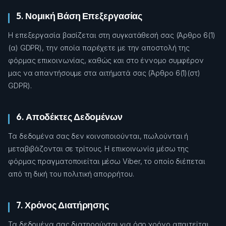
5. Νομική Βάση Επεξεργασίας
Η επεξεργασία βασίζεται στη συγκατάθεσή σας (Άρθρο 6(1)
(α) GDPR), την οποία παρέχετε με την αποστολή της
φόρμας επικοινωνίας, καθώς και στο έννομο συμφέρον
μας να απαντήσουμε στα αιτήματά σας (Άρθρο 6(1)(στ)
GDPR).
6. Αποδέκτες Δεδομένων
Τα δεδομένα σας δεν κοινοποιούνται, πωλούνται ή
μεταβιβάζονται σε τρίτους. Η επικοινωνία μέσω της
φόρμας πραγματοποιείται μέσω Viber, το οποίο διέπεται
από τη δική του πολιτική απορρήτου.
7. Χρόνος Διατήρησης
Τα δεδομένα σας διατηρούνται για όσο χρόνο απαιτείται