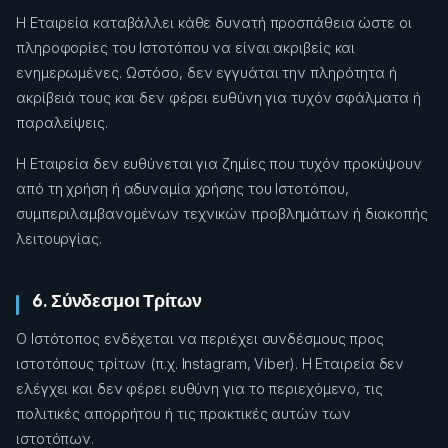
Η Εταιρεία καταβάλλει κάθε δυνατή προσπάθεια ώστε οι
πληροφορίες του Ιστοτόπου να είναι ακριβείς και
ενημερωμένες. Ωστόσο, δεν εγγυάται την πληρότητα ή
ακρίβειά τους και δεν φέρει ευθύνη για τυχόν σφάλματα ή
παραλείψεις.
Η Εταιρεία δεν ευθύνεται για ζημίες που τυχόν προκύψουν
από τη χρήση ή αδυναμία χρήσης του Ιστοτόπου,
συμπεριλαμβανομένων τεχνικών προβλημάτων ή διακοπής
λειτουργίας.
6. Σύνδεσμοι Τρίτων
Ο Ιστότοπος ενδέχεται να περιέχει συνδέσμους προς
ιστοτόπους τρίτων (π.χ. Instagram, Viber). Η Εταιρεία δεν
ελέγχει και δεν φέρει ευθύνη για το περιεχόμενο, τις
πολιτικές απορρήτου ή τις πρακτικές αυτών των
ιστοτόπων.