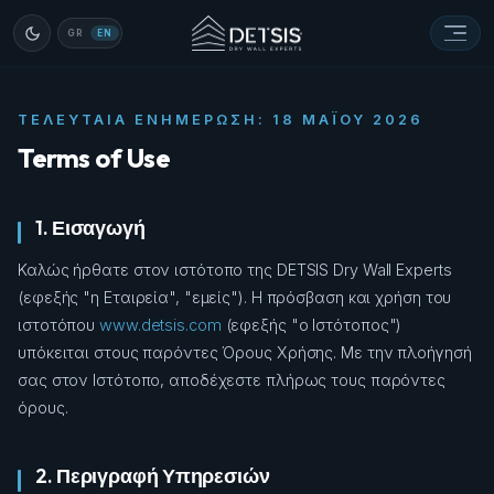
GR
EN
ΤΕΛΕΥΤΑΊΑ ΕΝΗΜΈΡΩΣΗ: 18 ΜΑΪ́ΟΥ 2026
Terms of Use
1. Εισαγωγή
Καλώς ήρθατε στον ιστότοπο της DETSIS Dry Wall Experts
(εφεξής "η Εταιρεία", "εμείς"). Η πρόσβαση και χρήση του
ιστοτόπου
www.detsis.com
(εφεξής "ο Ιστότοπος")
υπόκειται στους παρόντες Όρους Χρήσης. Με την πλοήγησή
σας στον Ιστότοπο, αποδέχεστε πλήρως τους παρόντες
όρους.
2. Περιγραφή Υπηρεσιών